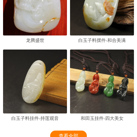
龙腾盛世
白玉子料摆件-和合美满
白玉子料挂件-持莲观音
和田玉挂件-四大美女
查看全部