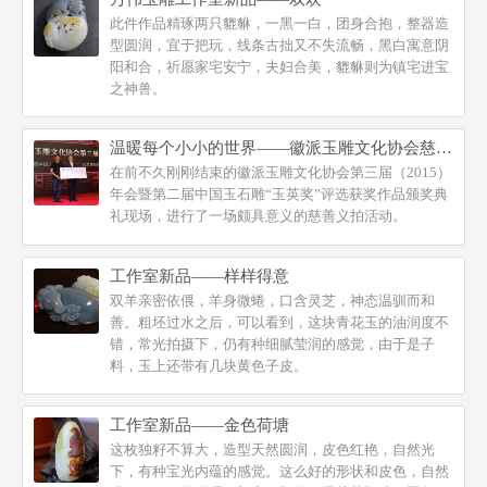
此件作品精琢两只貔貅，一黑一白，团身合抱，整器造
型圆润，宜于把玩，线条古拙又不失流畅，黑白寓意阴
阳和合，祈愿家宅安宁，夫妇合美，貔貅则为镇宅进宝
之神兽。
温暖每个小小的世界——徽派玉雕文化协会慈善义拍
在前不久刚刚结束的徽派玉雕文化协会第三届（2015）
年会暨第二届中国玉石雕“玉英奖”评选获奖作品颁奖典
礼现场，进行了一场颇具意义的慈善义拍活动。
工作室新品——样样得意
双羊亲密依偎，羊身微蜷，口含灵芝，神态温驯而和
善。粗坯过水之后，可以看到，这块青花玉的油润度不
错，常光拍摄下，仍有种细腻莹润的感觉，由于是子
料，玉上还带有几块黄色子皮。
工作室新品——金色荷塘
这枚独籽不算大，造型天然圆润，皮色红艳，自然光
下，有种宝光内蕴的感觉。这么好的形状和皮色，自然