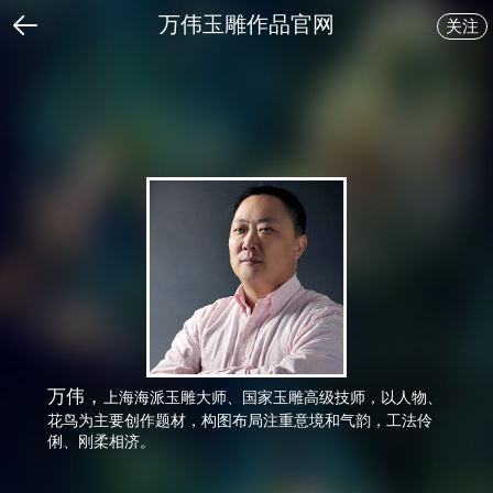
万伟玉雕作品官网
关注
返回
万伟，
上海海派玉雕大师、国家玉雕高级技师，以人物、
花鸟为主要创作题材，构图布局注重意境和气韵，工法伶
俐、刚柔相济。