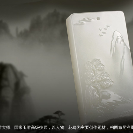
雕大师、国家玉雕高级技师，以人物、花鸟为主要创作题材，构图布局注