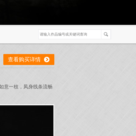
查看购买详情
如意一枝，凤身线条流畅