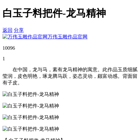
白玉子料把件-龙马精神
返回
分享
万伟玉雕作品官网
10096
1
在中国，龙与马，素有龙马精神的寓意。此作品玉质细腻
莹润，皮色明艳，琢龙腾马跃，姿态灵动，颇富动感。背面留
有子皮。